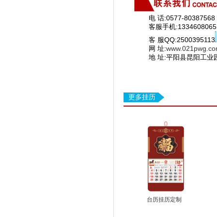
电 话:0577-80387568
客服手机:13346080651
客 服QQ:2500395113
网 址:
www.021pwg.c
地 址:平阳县昆阳工业
更多挂历
台历挂历定制